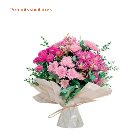
Produits similaires
:
1
4
0
,
0
0
€