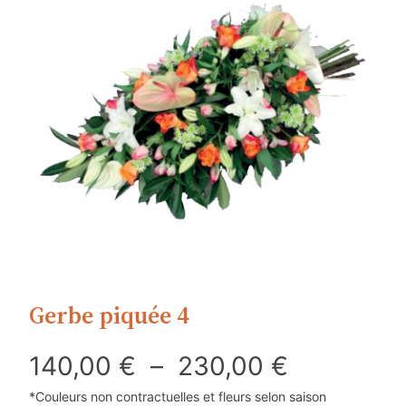
Gerbe piquée 4
P
140,00
€
–
230,00
€
*Couleurs non contractuelles et fleurs selon saison