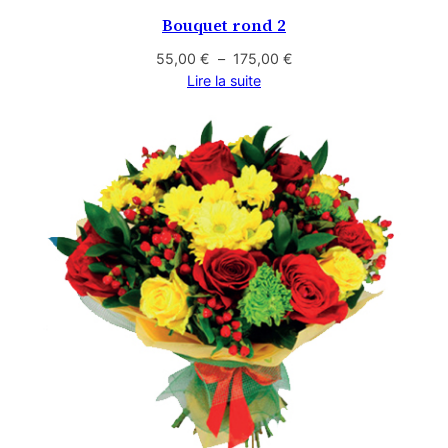
Bouquet rond 2
Plage
55,00
€
–
175,00
€
de
Lire la suite
prix :
55,00 €
à
175,00 €