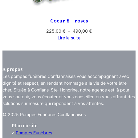
Coeur 8 – roses
Plage
225,00
€
–
490,00
€
de
Lire la suite
prix :
225,00 €
à
490,00 €
A propos
Les pompes funèbres Conflannaises vous accompagnent avec
dignité et respect, en rendant hommage à la vie de votre être
cher. Située à Conflans-Ste-Honorine, notre agence est là pour
vous soutenir, vous écouter et vous conseiller, en vous offrant des
solutions sur mesure qui répondent à vos attentes.
© 2025 Pompes Funèbres Conflannaises
Plan du site
>
Pompes Funèbres