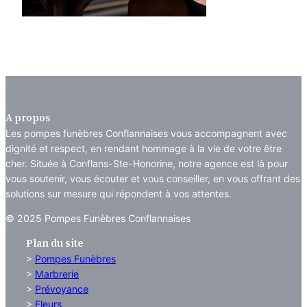
Devis prévoyance
A propos
Les pompes funèbres Conflannaises vous accompagnent avec
dignité et respect, en rendant hommage à la vie de votre être
cher. Située à Conflans-Ste-Honorine, notre agence est là pour
vous soutenir, vous écouter et vous conseiller, en vous offrant des
solutions sur mesure qui répondent à vos attentes.
© 2025 Pompes Funèbres Conflannaises
Plan du site
>
Pompes Funèbres
>
Marbrerie
>
Prévoyance
>
Fleurs