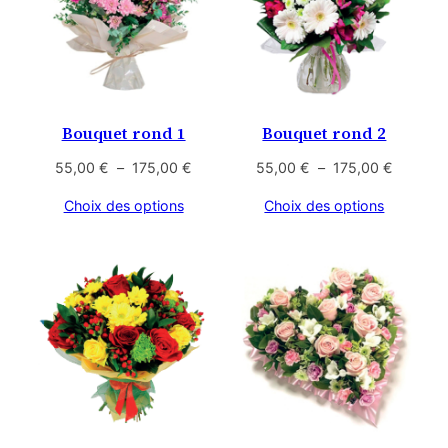
Bouquet rond 1
Bouquet rond 2
Plage
Plage
55,00
€
–
175,00
€
55,00
€
–
175,00
€
de
de
Choix des options
Choix des options
prix :
prix :
55,00 €
55,00 €
à
à
175,00 €
175,00 