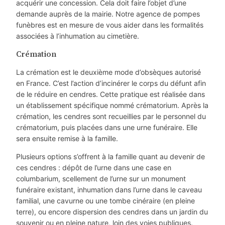
acquérir une concession. Cela doit faire l’objet d’une
demande auprès de la mairie. Notre agence de pompes
funèbres est en mesure de vous aider dans les formalités
associées à l’inhumation au cimetière.
Crémation
La crémation est le deuxième mode d’obsèques autorisé
en France. C’est l’action d’incinérer le corps du défunt afin
de le réduire en cendres. Cette pratique est réalisée dans
un établissement spécifique nommé crématorium. Après la
crémation, les cendres sont recueillies par le personnel du
crématorium, puis placées dans une urne funéraire. Elle
sera ensuite remise à la famille.
Plusieurs options s’offrent à la famille quant au devenir de
ces cendres : dépôt de l’urne dans une case en
columbarium, scellement de l’urne sur un monument
funéraire existant, inhumation dans l’urne dans le caveau
familial, une cavurne ou une tombe cinéraire (en pleine
terre), ou encore dispersion des cendres dans un jardin du
souvenir ou en pleine nature, loin des voies publiques.