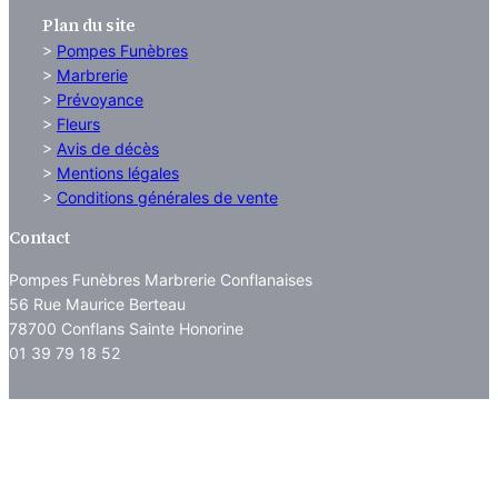
Plan du site
>
Pompes Funèbres
>
Marbrerie
>
Prévoyance
>
Fleurs
>
Avis de décès
>
Mentions légales
>
Conditions générales de vente
Contact
Pompes Funèbres Marbrerie Conflanaises
56 Rue Maurice Berteau
78700 Conflans Sainte Honorine
01 39 79 18 52