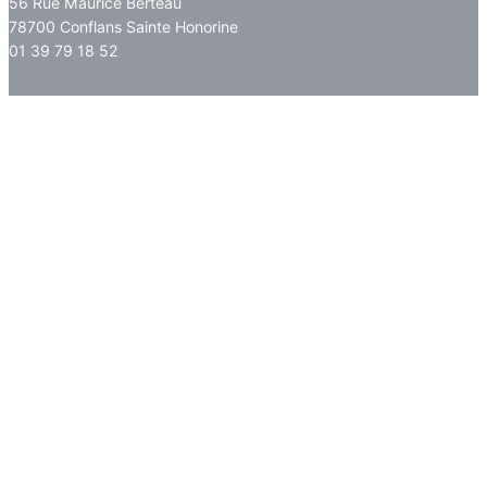
56 Rue Maurice Berteau
78700 Conflans Sainte Honorine
01 39 79 18 52